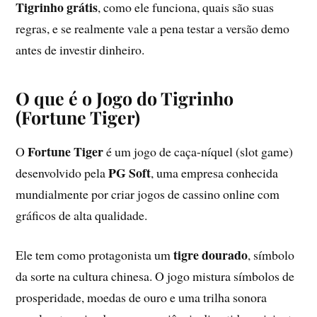
Tigrinho grátis
, como ele funciona, quais são suas
regras, e se realmente vale a pena testar a versão demo
antes de investir dinheiro.
O que é o Jogo do Tigrinho
(Fortune Tiger)
Fortune Tiger
O
é um jogo de caça-níquel (slot game)
PG Soft
desenvolvido pela
, uma empresa conhecida
mundialmente por criar jogos de cassino online com
gráficos de alta qualidade.
tigre dourado
Ele tem como protagonista um
, símbolo
da sorte na cultura chinesa. O jogo mistura símbolos de
prosperidade, moedas de ouro e uma trilha sonora