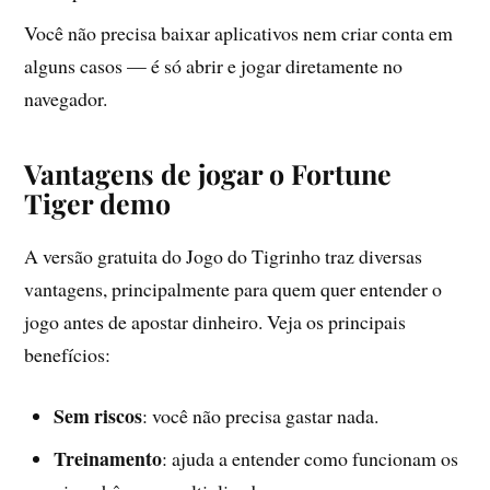
Você não precisa baixar aplicativos nem criar conta em
alguns casos — é só abrir e jogar diretamente no
navegador.
Vantagens de jogar o Fortune
Tiger demo
A versão gratuita do Jogo do Tigrinho traz diversas
vantagens, principalmente para quem quer entender o
jogo antes de apostar dinheiro. Veja os principais
benefícios:
Sem riscos
: você não precisa gastar nada.
Treinamento
: ajuda a entender como funcionam os