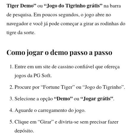
Tiger Demo”
“Jogo do Tigrinho grátis”
ou
na barra
de pesquisa. Em poucos segundos, o jogo abre no
navegador e você já pode começar a girar as rodinhas do
tigre da sorte.
Como jogar o demo passo a passo
Entre em um site de cassino confiável que ofereça
jogos da PG Soft.
Procure por “Fortune Tiger” ou “Jogo do Tigrinho”.
“Demo”
“Jogar grátis”
Selecione a opção
ou
.
Aguarde o carregamento do jogo.
Clique em “Girar” e divirta-se sem precisar fazer
depósito.