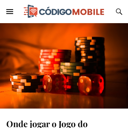
Onde jogar o Jogo do