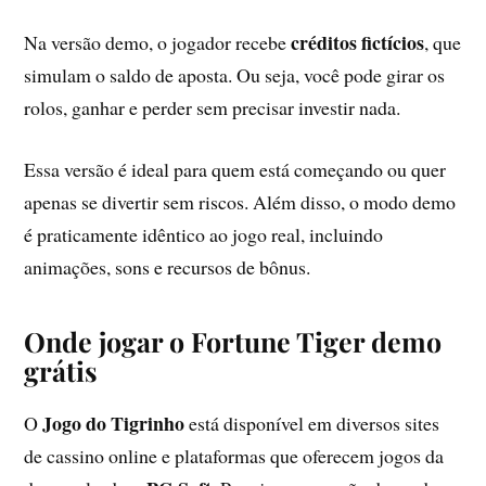
créditos fictícios
Na versão demo, o jogador recebe
, que
simulam o saldo de aposta. Ou seja, você pode girar os
rolos, ganhar e perder sem precisar investir nada.
Essa versão é ideal para quem está começando ou quer
apenas se divertir sem riscos. Além disso, o modo demo
é praticamente idêntico ao jogo real, incluindo
animações, sons e recursos de bônus.
Onde jogar o Fortune Tiger demo
grátis
Jogo do Tigrinho
O
está disponível em diversos sites
de cassino online e plataformas que oferecem jogos da