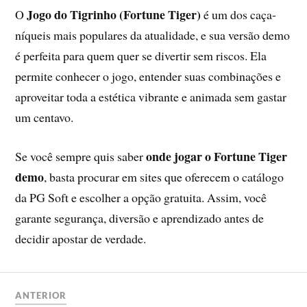
Jogo do Tigrinho (Fortune Tiger)
O
é um dos caça-
níqueis mais populares da atualidade, e sua versão demo
é perfeita para quem quer se divertir sem riscos. Ela
permite conhecer o jogo, entender suas combinações e
aproveitar toda a estética vibrante e animada sem gastar
um centavo.
onde jogar o Fortune Tiger
Se você sempre quis saber
demo
, basta procurar em sites que oferecem o catálogo
da PG Soft e escolher a opção gratuita. Assim, você
garante segurança, diversão e aprendizado antes de
decidir apostar de verdade.
ANTERIOR