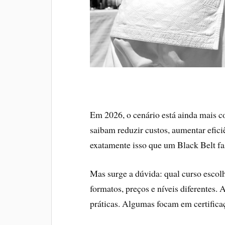
Em 2026, o cenário está ainda mais c
saibam reduzir custos, aumentar efici
exatamente isso que um Black Belt fa
Mas surge a dúvida: qual curso escol
formatos, preços e níveis diferentes.
práticas. Algumas focam em certificaç