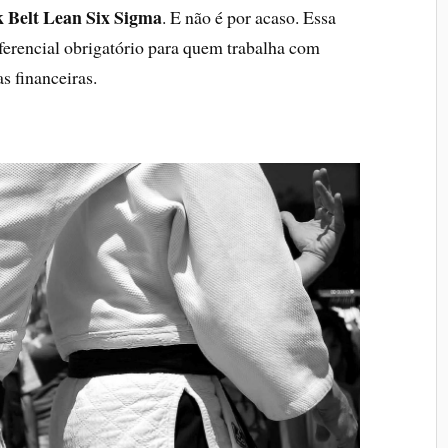
k Belt Lean Six Sigma
. E não é por acaso. Essa
iferencial obrigatório para quem trabalha com
as financeiras.