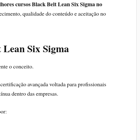
lhores cursos Black Belt Lean Six Sigma no
ecimento, qualidade do conteúdo e aceitação no
t Lean Six Sigma
ente o conceito.
certificação avançada voltada para profissionais
tínua dentro das empresas.
por: