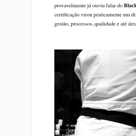
Blac
provavelmente já ouviu falar do
certificação virou praticamente um d
gestão, processos, qualidade e até áre