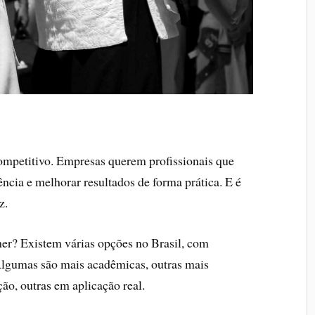
ompetitivo. Empresas querem profissionais que
ência e melhorar resultados de forma prática. E é
z.
her? Existem várias opções no Brasil, com
 Algumas são mais acadêmicas, outras mais
ão, outras em aplicação real.