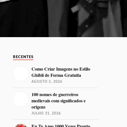
RECENTES
Como Criar Imagens no Estilo
Ghibli de Forma Gratuita
AGOSTO 5, 2026
100 nomes de guerreiros
medievais com significados e
origens
JULHO 31, 2026
Eu Te Amo 1000 Vezes Pronto