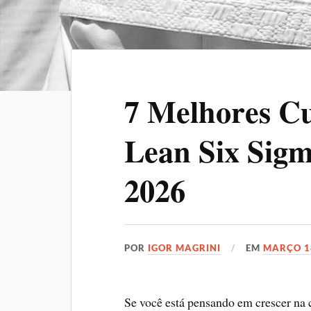
7 Melhores Cu
Lean Six Sigm
2026
POR
IGOR MAGRINI
EM
MARÇO 1
Se você está pensando em crescer na c