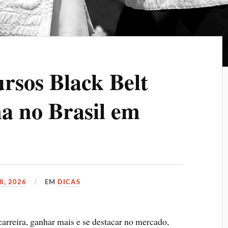
rsos Black Belt
a no Brasil em
8, 2026
EM
DICAS
arreira, ganhar mais e se destacar no mercado,