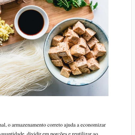
nal, o armazenamento correto ajuda a economizar
uantidade, dividir em porções e reutilizar ao