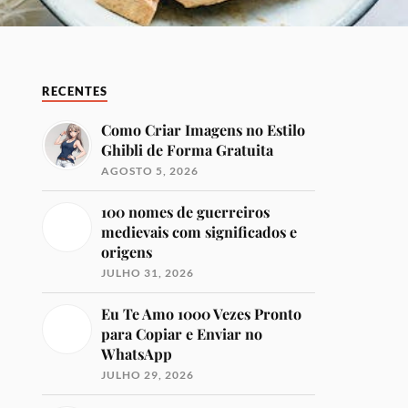
RECENTES
Como Criar Imagens no Estilo
Ghibli de Forma Gratuita
AGOSTO 5, 2026
100 nomes de guerreiros
medievais com significados e
origens
JULHO 31, 2026
Eu Te Amo 1000 Vezes Pronto
para Copiar e Enviar no
WhatsApp
JULHO 29, 2026