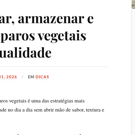
r, armazenar e
eparos vegetais
ualidade
31, 2026
EM
DICAS
aros vegetais é uma das estratégias mais
de no dia a dia sem abrir mão de sabor, textura e