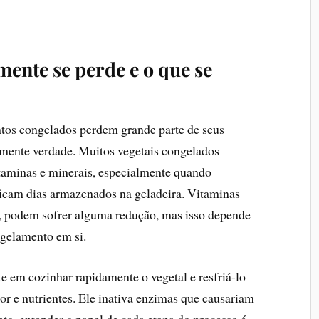
mente se perde e o que se
tos congelados perdem grande parte de seus
talmente verdade. Muitos vegetais congelados
taminas e minerais, especialmente quando
ficam dias armazenados na geladeira. Vitaminas
C, podem sofrer alguma redução, mas isso depende
ngelamento em si.
e em cozinhar rapidamente o vegetal e resfriá-lo
bor e nutrientes. Ele inativa enzimas que causariam
to, entender o papel de cada etapa do processo é