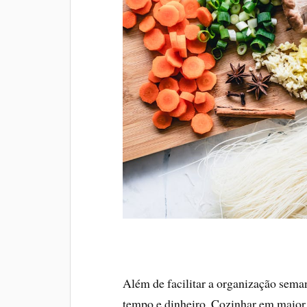
Além de facilitar a organização sema
tempo e dinheiro. Cozinhar em maior q