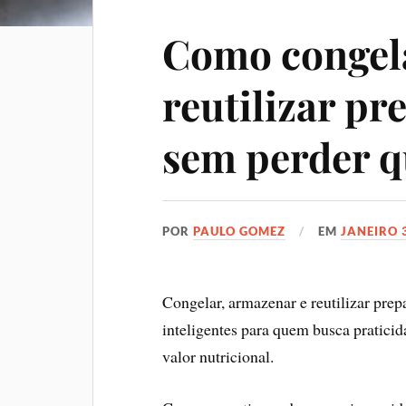
Como congela
reutilizar pr
sem perder q
POR
PAULO GOMEZ
EM
JANEIRO 
Congelar, armazenar e reutilizar prep
inteligentes para quem busca praticida
valor nutricional.