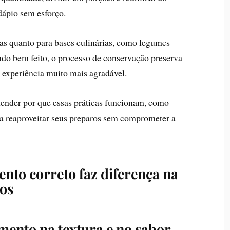
dápio sem esforço.
tas quanto para bases culinárias, como legumes
ndo bem feito, o processo de conservação preserva
a experiência muito mais agradável.
tender por que essas práticas funcionam, como
ma reaproveitar seus preparos sem comprometer a
nto correto faz diferença na
tos
mento na textura e no sabor