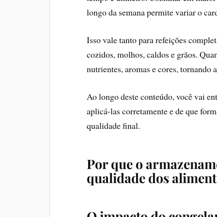
longo da semana permite variar o car
Isso vale tanto para refeições comple
cozidos, molhos, caldos e grãos. Qua
nutrientes, aromas e cores, tornando 
Ao longo deste conteúdo, você vai en
aplicá-las corretamente e de que for
qualidade final.
Por que o armazename
qualidade dos alimen
O impacto do congela