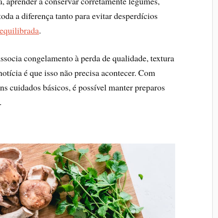
, aprender a conservar corretamente legumes,
toda a diferença tanto para evitar desperdícios
equilibrada
.
ssocia congelamento à perda de qualidade, textura
otícia é que isso não precisa acontecer. Com
ns cuidados básicos, é possível manter preparos
.