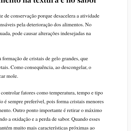
e de conservação porque desacelera a atividade
sáveis pela deterioração dos alimentos. No
uada, pode causar alterações indesejadas na
 formação de cristais de gelo grandes, que
tais. Como consequência, ao descongelar, o
car mole.
l controlar fatores como temperatura, tempo e tipo
é sempre preferível, pois forma cristais menores
imento. Outro ponto importante é retirar o máximo
indo a oxidação e a perda de sabor. Quando esses
mantém muito mais características próximas ao