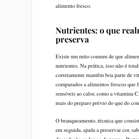
alimento fresco.
Nutrientes: o que real
preserva
Existe um mito comum de que alimen
nutrientes. Na prática, isso não é to
corretamente mantêm boa parte de vi
comparados a alimentos frescos que 
sensíveis ao calor, como a vitamina 
mais do preparo prévio do que do co
O branqueamento, técnica que consist
em seguida, ajuda a preservar cor, sa
degradação ao longo do tempo. Portan