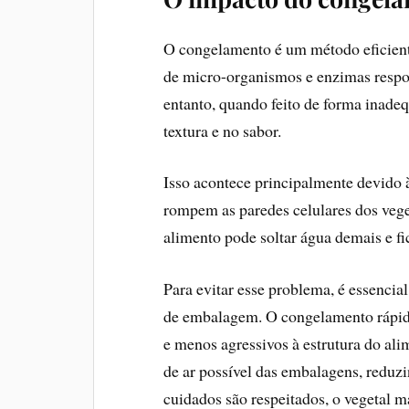
O congelamento é um método eficient
de micro-organismos e enzimas respon
entanto, quando feito de forma inadeq
textura e no sabor.
Isso acontece principalmente devido à
rompem as paredes celulares dos vege
alimento pode soltar água demais e fi
Para evitar esse problema, é essencia
de embalagem. O congelamento rápido 
e menos agressivos à estrutura do al
de ar possível das embalagens, reduz
cuidados são respeitados, o vegetal 