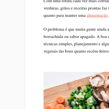
Com uma rotina cada vez mais corrida
verduras, grãos e receitas prontas faz 
quanto para manter uma
alimentação 
O problema é que muita gente ainda a
borrachuda ou sabor apagado. A boa n
técnicas simples, planejamento e algu
vegetais tão bons quanto recém-feitos