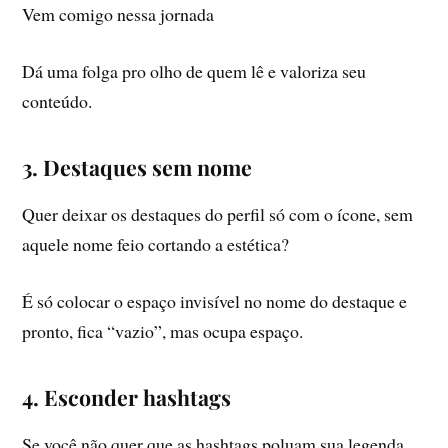
Vem comigo nessa jornada
Dá uma folga pro olho de quem lê e valoriza seu
conteúdo.
3. Destaques sem nome
Quer deixar os destaques do perfil só com o ícone, sem
aquele nome feio cortando a estética?
É só colocar o espaço invisível no nome do destaque e
pronto, fica “vazio”, mas ocupa espaço.
4. Esconder hashtags
Se você não quer que as hashtags poluam sua legenda,